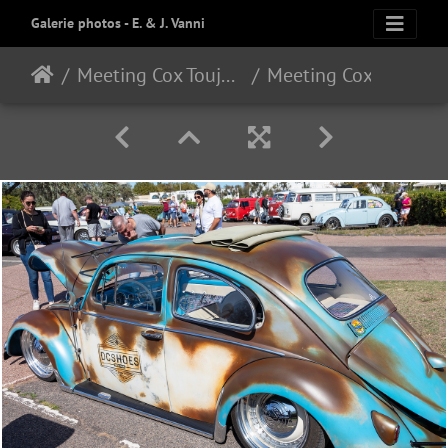
Galerie photos - E. & J. Vanni
Meeting Cox Toujours 2024
Meeting Cox 03