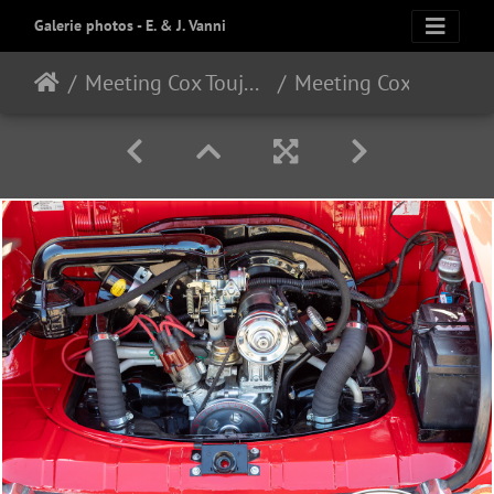
Galerie photos - E. & J. Vanni
Meeting Cox Toujours 2024
Meeting Cox 12