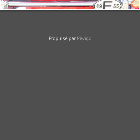
Propulsé par
Piwigo