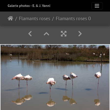
Galerie photos - E. & J. Vanni
Flamants roses
Flamants roses 06