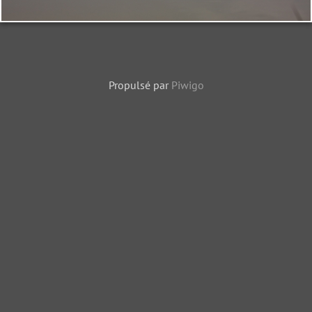
Propulsé par
Piwigo