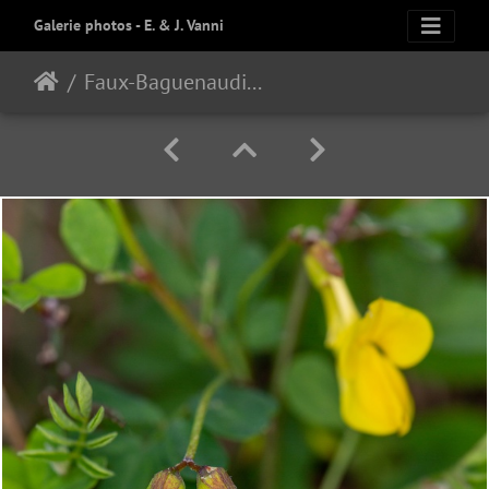
Galerie photos - E. & J. Vanni
Faux-Baguenaudier (Hippocrepis emerus)